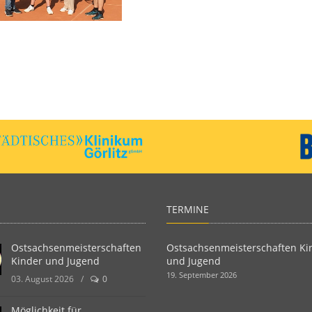
TERMINE
Ostsachsenmeisterschaften
Ostsachsenmeisterschaften Ki
Kinder und Jugend
und Jugend
19. September 2026
03. August 2026
/
0
Möglichkeit für