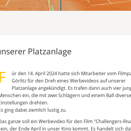
unserer Platzanlage
F
ür den 14. April 2024 hatte sich Mitarbeiter vom Filmp
Görlitz für den Dreh eines Werbevideos auf unserer
Platzanlage angekündigt. Es trafen dann auch vier jun
Menschen ein, die mit zwei Schlägern und einem Ball divers
Einstellungen drehten.
Es ging dabei ziemlich lustig zu.
Das ganze soll ein Werbevideo für den Film "Challengers-Riv
sein, der Ende April in unser Kino kommt. Es handelt sich da