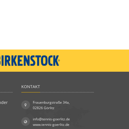
KONTAKT
nder
Frauenburgstraße 34a,
02826 Görlitz
info@tennis-goerlitz.de
www.tennis-goerlitz.de