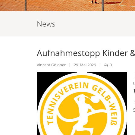
News
Aufnahmestopp Kinder &
Vincent Göldner
|
29. Mai 2026
|
0