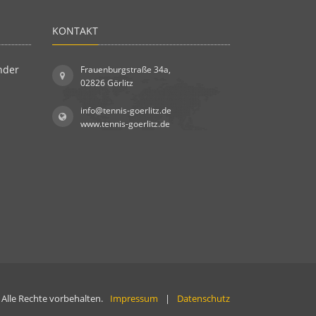
KONTAKT
nder
Frauenburgstraße 34a,
02826 Görlitz
info@tennis-goerlitz.de
www.tennis-goerlitz.de
 Alle Rechte vorbehalten.
Impressum
|
Datenschutz