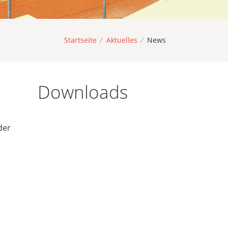
Startseite
/
Aktuelles
/
News
Downloads
der