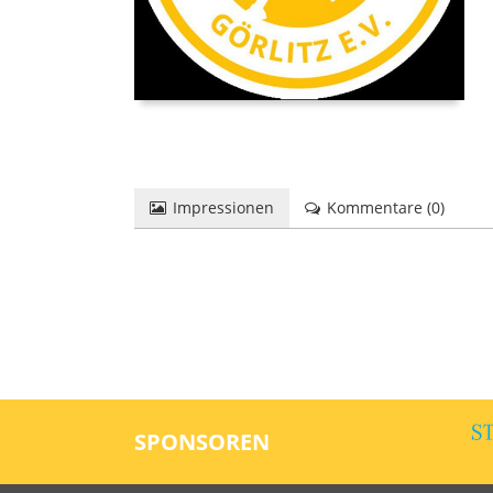
Impressionen
Kommentare (
0
)
SPONSOREN