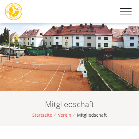
Mitgliedschaft
Startseite
/
Verein
/
Mitgliedschaft