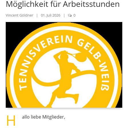
Möglichkeit für Arbeitsstunden
Vincent Göldner
|
01. Juli 2026
|
0
H
allo liebe Mitglieder,