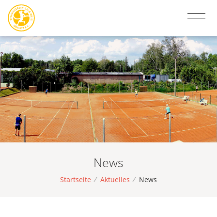
News
Startseite
/
Aktuelles
/
News