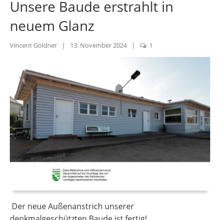
Unsere Baude erstrahlt in
neuem Glanz
Vincent Göldner
|
13. November 2024
|
1
Der neue Außenanstrich unserer
denkmalgeschützten Baude ist fertig!