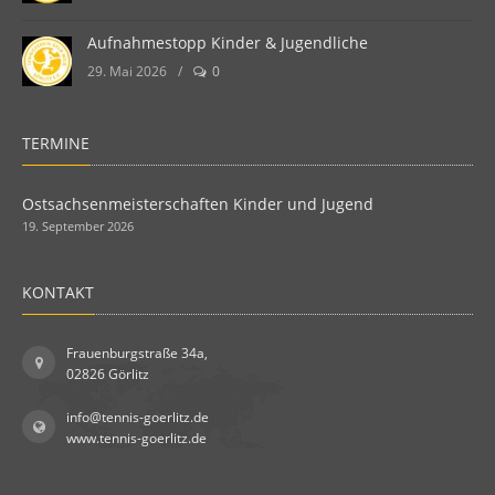
Aufnahmestopp Kinder & Jugendliche
29. Mai 2026
/
0
TERMINE
Ostsachsenmeisterschaften Kinder und Jugend
19. September 2026
KONTAKT
Frauenburgstraße 34a,
02826 Görlitz
info@tennis-goerlitz.de
www.tennis-goerlitz.de