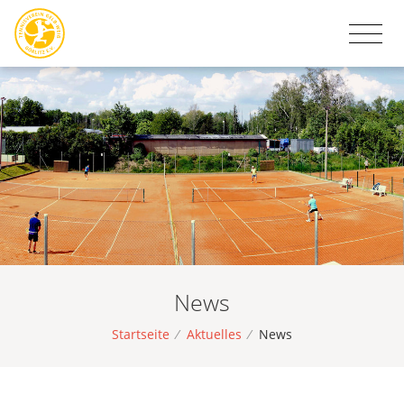
News
Startseite
/
Aktuelles
/
News