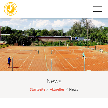
News
Startseite
/
Aktuelles
/
News