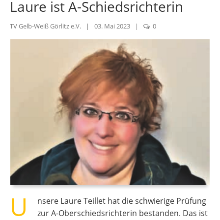
Laure ist A-Schiedsrichterin
TV Gelb-Weiß Görlitz e.V.
|
03. Mai 2023
|
0
U
nsere Laure Teillet hat die schwierige Prüfung
zur A-Oberschiedsrichterin bestanden. Das ist