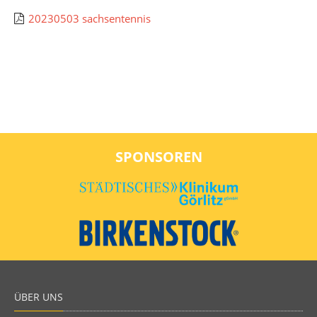
20230503 sachsentennis
SPONSOREN
ÜBER UNS