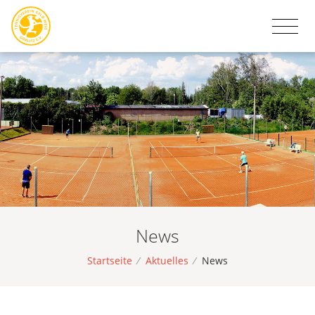
News
Startseite
/
Aktuelles
/
News