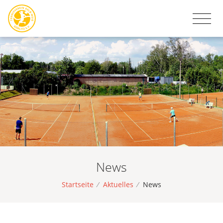
News
Startseite
/
Aktuelles
/
News