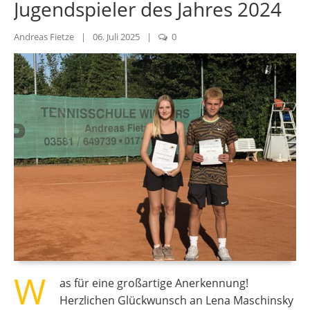
Jugendspieler des Jahres 2024
Andreas Fietze
|
06. Juli 2025
|
0
W
as für eine großartige Anerkennung!
Herzlichen Glückwunsch an Lena Maschinsky