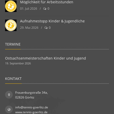
Möglichkeit für Arbeitsstunden
01. Juli 2026
/
0
Aufnahmestopp Kinder & Jugendliche
29. Mai 2026
/
0
TERMINE
Ostsachsenmeisterschaften Kinder und Jugend
19. September 2026
KONTAKT
Frauenburgstraße 34a,
02826 Görlitz
info@tennis-goerlitz.de
www.tennis-goerlitz.de