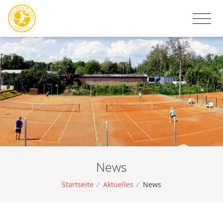
News
Startseite
/
Aktuelles
/
News