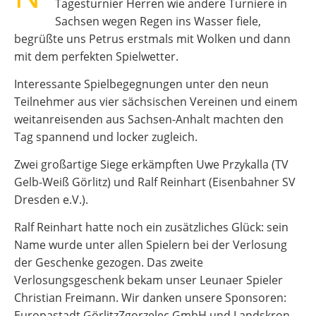
Tagesturnier Herren wie andere Turniere in
Sachsen wegen Regen ins Wasser fiele,
begrüßte uns Petrus erstmals mit Wolken und dann
mit dem perfekten Spielwetter.
Interessante Spielbegegnungen unter den neun
Teilnehmer aus vier sächsischen Vereinen und einem
weitanreisenden aus Sachsen-Anhalt machten den
Tag spannend und locker zugleich.
Zwei großartige Siege erkämpften Uwe Przykalla (TV
Gelb-Weiß Görlitz) und Ralf Reinhart (Eisenbahner SV
Dresden e.V.).
Ralf Reinhart hatte noch ein zusätzliches Glück: sein
Name wurde unter allen Spielern bei der Verlosung
der Geschenke gezogen. Das zweite
Verlosungsgeschenk bekam unser Leunaer Spieler
Christian Freimann. Wir danken unsere Sponsoren:
Europastadt GörlitzZgorzelec GmbH und Landskron