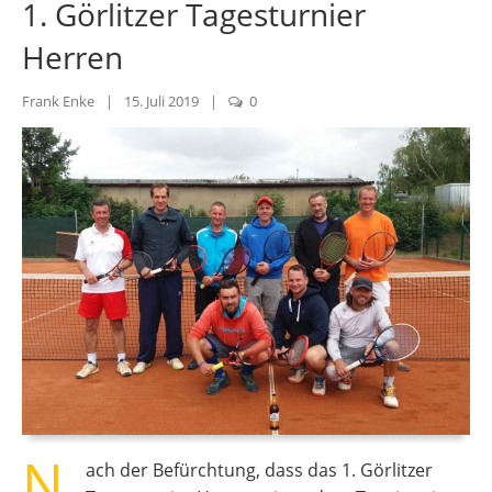
1. Görlitzer Tagesturnier
Herren
Frank Enke
|
15. Juli 2019
|
0
N
ach der Befürchtung, dass das 1. Görlitzer