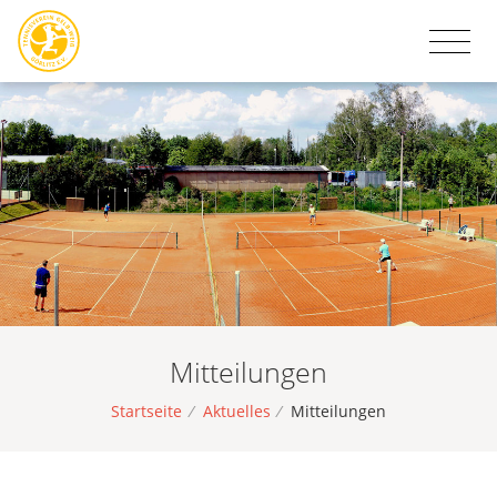
Mitteilungen
Startseite
/
Aktuelles
/
Mitteilungen