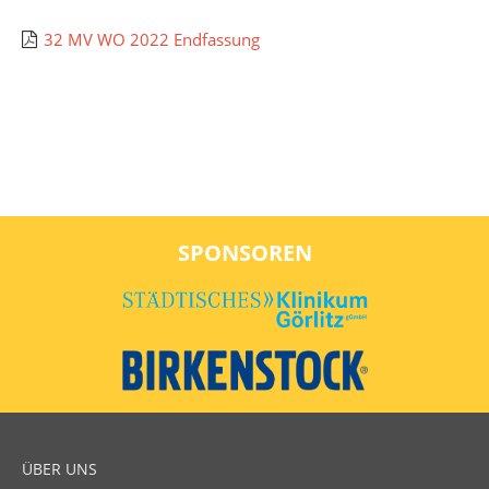
32 MV WO 2022 Endfassung
SPONSOREN
ÜBER UNS