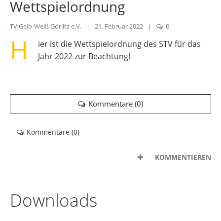
Wettspielordnung
TV Gelb-Weiß Görlitz e.V.
|
21. Februar 2022
|
0
H
ier ist die Wettspielordnung des STV für das
Jahr 2022 zur Beachtung!
Kommentare (
0
)
Kommentare (
0
)
KOMMENTIEREN
Downloads