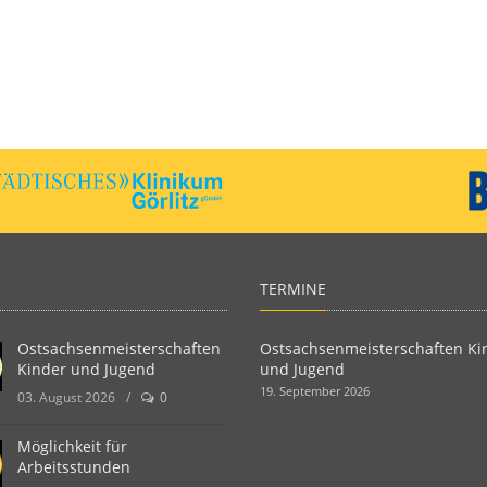
TERMINE
Ostsachsenmeisterschaften
Ostsachsenmeisterschaften Ki
Kinder und Jugend
und Jugend
19. September 2026
03. August 2026
/
0
Möglichkeit für
Arbeitsstunden