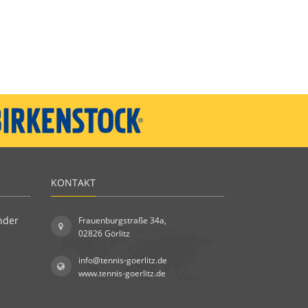
KONTAKT
nder
Frauenburgstraße 34a,
02826 Görlitz
info@tennis-goerlitz.de
www.tennis-goerlitz.de