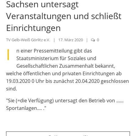
Sachsen untersagt
Veranstaltungen und schließt
Einrichtungen
TV Gelb-Weiß Görlitz e.V.
|
17. März 2020
|
0
I
n einer Pressemitteilung gibt das
Staatsministerium für Soziales und
Gesellschaftlichen Zusammenhalt bekannt,
welche öffentlichen und privaten Einrichtungen ab
19.03.2020 0 Uhr bis zunächst 20.04.2020 geschlossen
sind.
"Sie (=die Verfügung) untersagt den Betrieb von ......
Sportanlagen.... ."