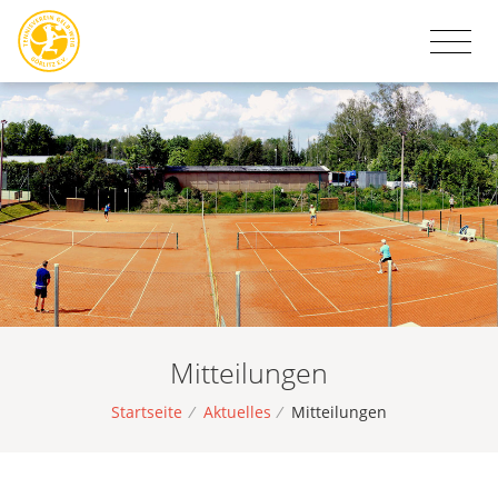
Mitteilungen
Startseite
/
Aktuelles
/
Mitteilungen