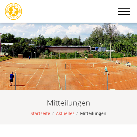
Mitteilungen
Startseite
/
Aktuelles
/
Mitteilungen