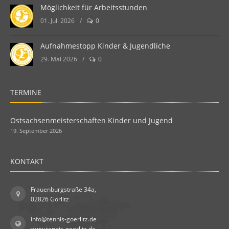
Möglichkeit für Arbeitsstunden
01. Juli 2026
/
0
Aufnahmestopp Kinder & Jugendliche
29. Mai 2026
/
0
TERMINE
Ostsachsenmeisterschaften Kinder und Jugend
19. September 2026
KONTAKT
Frauenburgstraße 34a,
02826 Görlitz
info@tennis-goerlitz.de
www.tennis-goerlitz.de