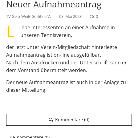
Neuer Aufnahmeantrag
TV Gelb-Weiß Görlitz e.V.
|
03. Mai 2023
|
0
L
iebe Interessenten an einer Aufnahme in
unseren Tennisverein,
der jetzt unter Verein/Mitgliedschaft hinterlegte
Aufnahmeantrag ist on-line ausgefüllbar.
Nach dem Ausdrucken und der Unterschrift kann er
dem Vorstand übermittelt werden.
Der neue Aufnahmeantrag ist auch in der Anlage zu
dieser Mitteilung.
Kommentare (
0
)
Kommentare (
0
)