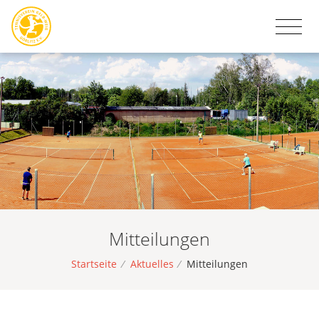
Mitteilungen
Startseite
/
Aktuelles
/
Mitteilungen