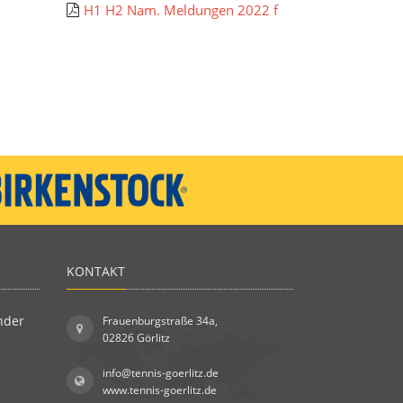
H1 H2 Nam. Meldungen 2022 f
KONTAKT
nder
Frauenburgstraße 34a,
02826 Görlitz
info@tennis-goerlitz.de
www.tennis-goerlitz.de