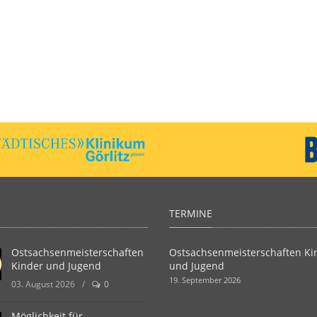
TERMINE
Ostsachsenmeisterschaften
Ostsachsenmeisterschaften Ki
Kinder und Jugend
und Jugend
19. September 2026
03. August 2026
/
0
Möglichkeit für