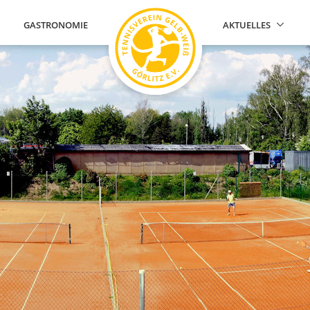
GASTRONOMIE
AKTUELLES