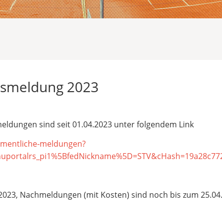
tsmeldung 2023
ldungen sind seit 01.04.2023 unter folgendem Link
namentliche-meldungen?
nuportalrs_pi1%5BfedNickname%5D=STV&cHash=19a28c77
4.2023, Nachmeldungen (mit Kosten) sind noch bis zum 25.04