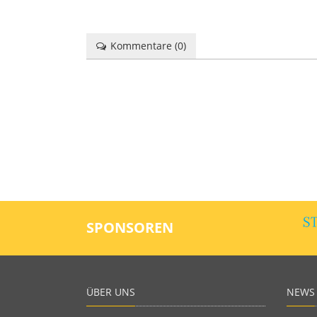
Kommentare (
0
)
SPONSOREN
ÜBER UNS
NEWS