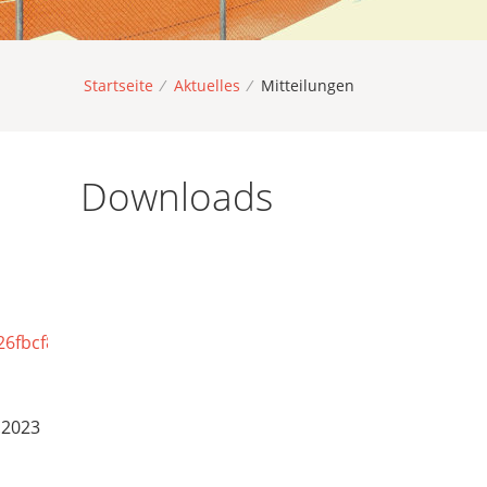
Startseite
/
Aktuelles
/
Mitteilungen
Downloads
26fbcf82c1921bcdec7a6550
.2023