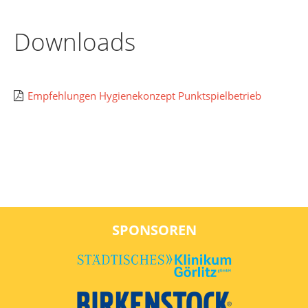
Downloads
Empfehlungen Hygienekonzept Punktspielbetrieb
SPONSOREN