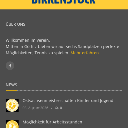
ÜBER UNS
Willkommen im Verein.
Mitten in Görlitz bieten wir auf sechs Sandplätzen perfekte
Möglichkeiten, Tennis zu spielen.
Mehr erfahren...
NEWS
Ostsachsenmeisterschaften Kinder und Jugend
03. August 2026
/
0
Möglichkeit für Arbeitsstunden