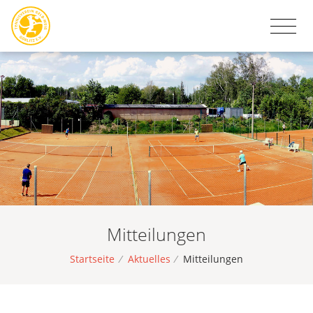
Mitteilungen
Startseite
/
Aktuelles
/
Mitteilungen