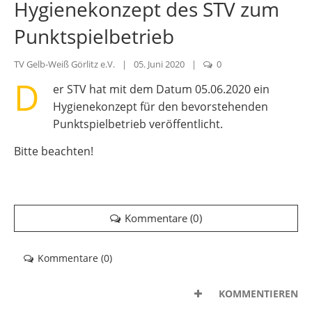
Hygienekonzept des STV zum
Punktspielbetrieb
TV Gelb-Weiß Görlitz e.V.
|
05. Juni 2020
|
0
D
er STV hat mit dem Datum 05.06.2020 ein
Hygienekonzept für den bevorstehenden
Punktspielbetrieb veröffentlicht.
Bitte beachten!
Kommentare (
0
)
Kommentare (
0
)
KOMMENTIEREN