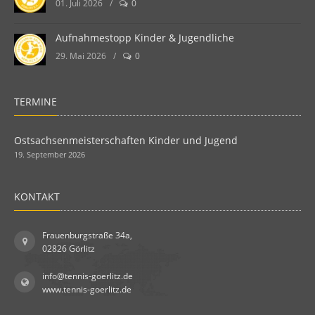
01. Juli 2026
/
0
Aufnahmestopp Kinder & Jugendliche
29. Mai 2026
/
0
TERMINE
Ostsachsenmeisterschaften Kinder und Jugend
19. September 2026
KONTAKT
Frauenburgstraße 34a,
02826 Görlitz
info@tennis-goerlitz.de
www.tennis-goerlitz.de