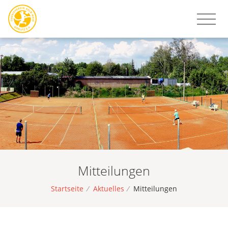
Mitteilungen
Startseite
/
Aktuelles
/
Mitteilungen