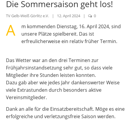
Die Sommersaison geht los!
TV Gelb-Weiß Görlitz e.V.
|
12. April 2024
|
0
A
m kommenden Dienstag, 16. April 2024, sind
unsere Plätze spielbereit. Das ist
erfreulicherweise ein relativ früher Termin.
Das Wetter war an den drei Terminen zur
Frühjahrsinstandsetzung sehr gut, so dass viele
Mitglieder ihre Stunden leisten konnten.
Dazu gab aber wie jedes Jahr dankenswerter Weise
viele Extrastunden durch besonders aktive
Vereinsmitglieder.
Dank an alle für die Einsatzbereitschaft. Möge es eine
erfolgreiche und verletzungsfreie Saison werden.