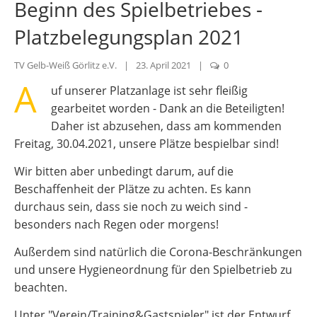
Beginn des Spielbetriebes -
Platzbelegungsplan 2021
TV Gelb-Weiß Görlitz e.V.
|
23. April 2021
|
0
A
uf unserer Platzanlage ist sehr fleißig
gearbeitet worden - Dank an die Beteiligten!
Daher ist abzusehen, dass am kommenden
Freitag, 30.04.2021, unsere Plätze bespielbar sind!
Wir bitten aber unbedingt darum, auf die
Beschaffenheit der Plätze zu achten. Es kann
durchaus sein, dass sie noch zu weich sind -
besonders nach Regen oder morgens!
Außerdem sind natürlich die Corona-Beschränkungen
und unsere Hygieneordnung für den Spielbetrieb zu
beachten.
Unter "Verein/Training&Gastspieler" ist der Entwurf