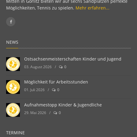
Mitten in Görlitz bieten wir auf sechs Sandplätzen perfekte
Möglichkeiten, Tennis zu spielen.
Mehr erfahren...
NEWS
Ostsachsenmeisterschaften Kinder und Jugend
03. August 2026
/
0
Möglichkeit für Arbeitsstunden
01. Juli 2026
/
0
Aufnahmestopp Kinder & Jugendliche
29. Mai 2026
/
0
TERMINE