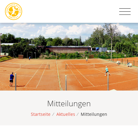
Mitteilungen
Startseite
/
Aktuelles
/
Mitteilungen